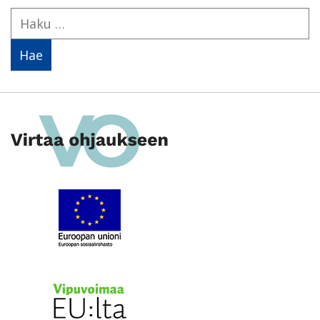
Haku: